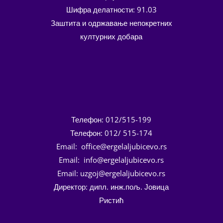
Шифра делатности: 91.03
Заштита и одржавање непокретних
културних добара
Телефон: 012/515-199
Телефон: 012/ 515-174
Email: office@ergelaljubicevo.rs
Email: info@ergelaljubicevo.rs
Email: uzgoj@ergelaljubicevo.rs
Директор: дипл. инж.пољ. Јовица
Ристић