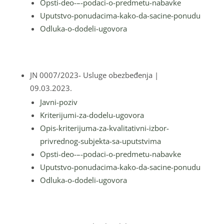
Opsti-deo-–-podaci-o-predmetu-nabavke
Uputstvo-ponudacima-kako-da-sacine-ponudu
Odluka-o-dodeli-ugovora
JN 0007/2023- Usluge obezbeđenja
|
09.03.2023.
Javni-poziv
Kriterijumi-za-dodelu-ugovora
Opis-kriterijuma-za-kvalitativni-izbor-
privrednog-subjekta-sa-uputstvima
Opsti-deo-–-podaci-o-predmetu-nabavke
Uputstvo-ponudacima-kako-da-sacine-ponudu
Odluka-o-dodeli-ugovora