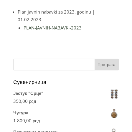
Plan javnih nabavki za 2023. godinu
|
01.02.2023.
PLAN-JAVNIH-NABAVKI-2023
Претрага
Сувенирница
Јастук "Срце"
350,00
рсд
Чутура
1.800,00
рсд
Потковица привезак