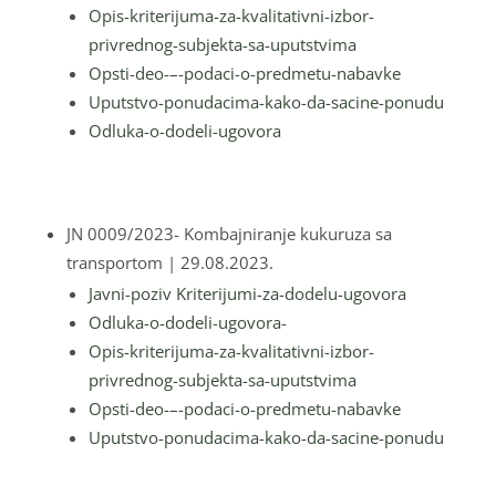
Opis-kriterijuma-za-kvalitativni-izbor-
privrednog-subjekta-sa-uputstvima
Opsti-deo-–-podaci-o-predmetu-nabavke
Uputstvo-ponudacima-kako-da-sacine-ponudu
Odluka-o-dodeli-ugovora
JN 0009/2023- Kombajniranje kukuruza sa
transportom
| 29.08.2023.
Javni-poziv
Kriterijumi-za-dodelu-ugovora
Odluka-o-dodeli-ugovora-
Opis-kriterijuma-za-kvalitativni-izbor-
privrednog-subjekta-sa-uputstvima
Opsti-deo-–-podaci-o-predmetu-nabavke
Uputstvo-ponudacima-kako-da-sacine-ponudu