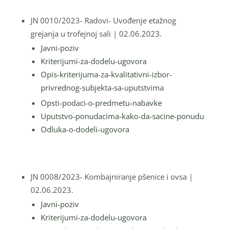
JN 0010/2023- Radovi- Uvođenje etažnog
grejanja u trofejnoj sali
| 02.06.2023.
Javni-poziv
Kriterijumi-za-dodelu-ugovora
Opis-kriterijuma-za-kvalitativni-izbor-
privrednog-subjekta-sa-uputstvima
Opsti-podaci-o-predmetu-nabavke
Uputstvo-ponudacima-kako-da-sacine-ponudu
Odluka-o-dodeli-ugovora
JN 0008/2023- Kombajniranje pšenice i ovsa
|
02.06.2023.
Javni-poziv
Kriterijumi-za-dodelu-ugovora