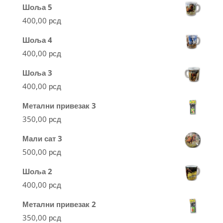
Шоља 5
400,00
рсд
Шоља 4
400,00
рсд
Шоља 3
400,00
рсд
Метални привезак 3
350,00
рсд
Мали сат 3
500,00
рсд
Шоља 2
400,00
рсд
Метални привезак 2
350,00
рсд