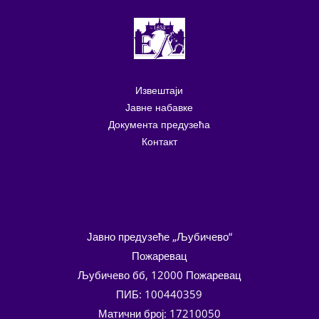
Извештаји
Јавне набавке
Документа предузећа
Контакт
Јавно предузеће „Љубичево“
Пожаревац
Љубичево бб, 12000 Пожаревац
ПИБ: 100440359
Матични број: 17210050