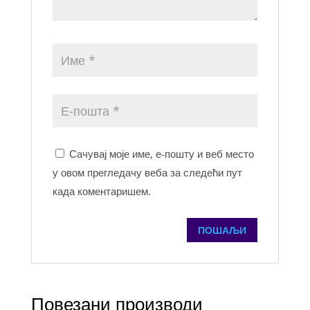
Сачувај моје име, е-пошту и веб место
у овом прегледачу веба за следећи пут
када коментаришем.
Повезани производи