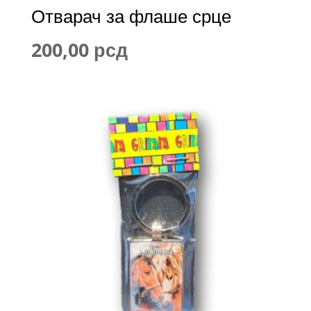
Отварач за флаше срце
200,00
рсд