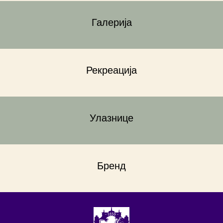
Галерија
Рекреација
Улазнице
Бренд