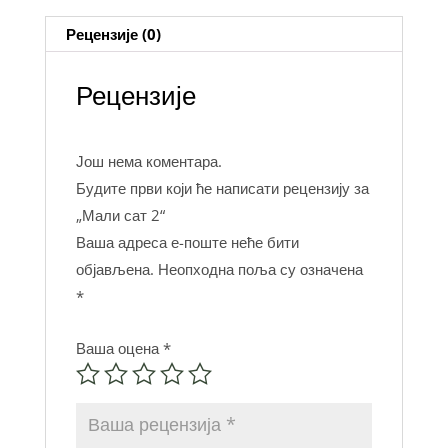
Рецензије (0)
Рецензије
Још нема коментара.
Будите први који ће написати рецензију за
„Мали сат 2“
Ваша адреса е-поште неће бити
објављена.
Неопходна поља су означена
*
Ваша оцена
*