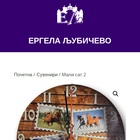
ЕРГЕЛА ЉУБИЧЕВО
Почетна
/
Сувенири
/ Мали сат 2