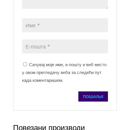
Сачувај моје име, е-пошту и веб место
у овом прегледачу веба за следећи пут
када коментаришем.
Повезани производи