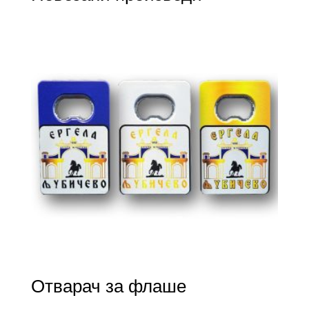
Отварач за флаше