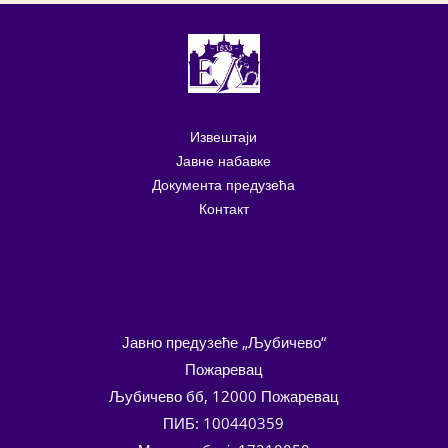
Извештаји
Јавне набавке
Документа предузећа
Контакт
Јавно предузеће „Љубичево“
Пожаревац
Љубичево бб, 12000 Пожаревац
ПИБ: 100440359