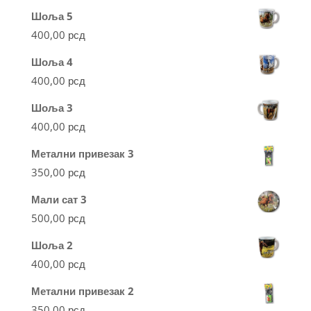
Шоља 5
400,00
рсд
Шоља 4
400,00
рсд
Шоља 3
400,00
рсд
Метални привезак 3
350,00
рсд
Мали сат 3
500,00
рсд
Шоља 2
400,00
рсд
Метални привезак 2
350,00
рсд