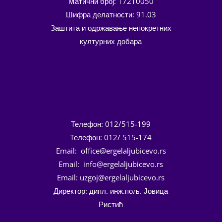
Матични број: 17210050
Шифра делатности: 91.03
Заштита и одржавање непокретних
културних добара
Телефон: 012/515-199
Телефон: 012/ 515-174
Email: office@ergelaljubicevo.rs
Email: info@ergelaljubicevo.rs
Email: uzgoj@ergelaljubicevo.rs
Директор: дипл. инж.пољ. Јовица
Ристић