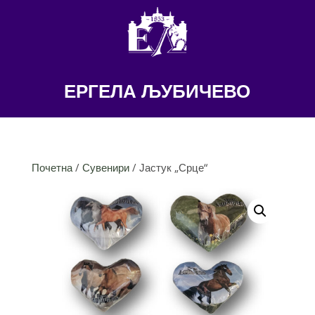
ЕРГЕЛА ЉУБИЧЕВО
Почетна
/
Сувенири
/ Јастук „Срце“