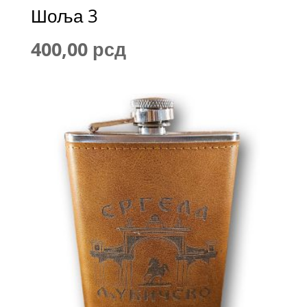
Шоља 3
400,00
рсд