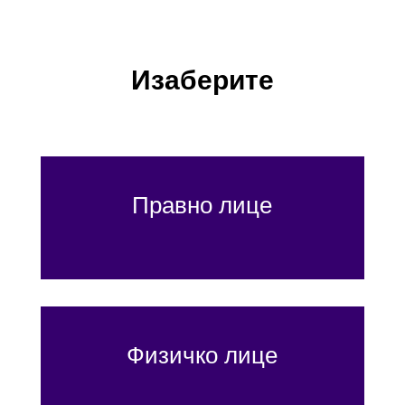
Изаберите
Правно лице
Физичко лице