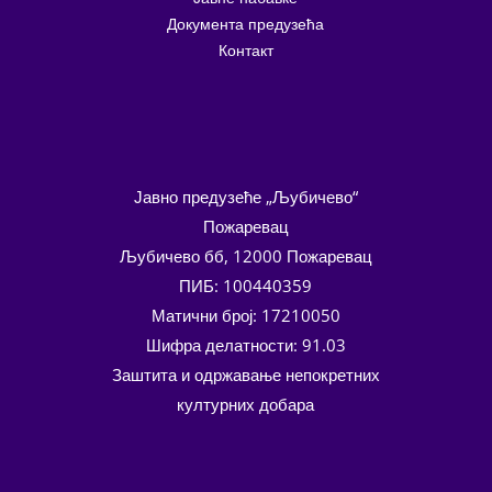
Документа предузећа
Контакт
Јавно предузеће „Љубичево“
Пожаревац
Љубичево бб, 12000 Пожаревац
ПИБ: 100440359
Матични број: 17210050
Шифра делатности: 91.03
Заштита и одржавање непокретних
културних добара