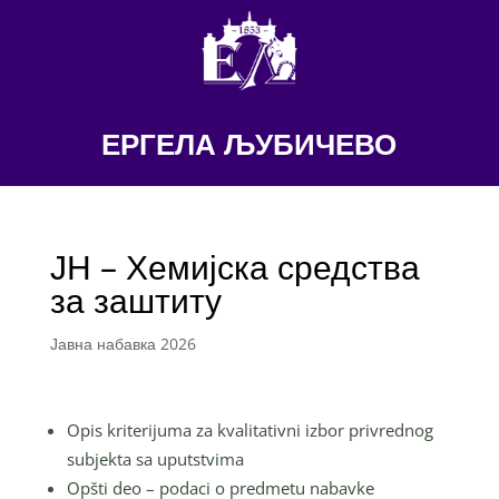
ЕРГЕЛА ЉУБИЧЕВО
ЈН – Хемијска средства
за заштиту
Јавна набавка 2026
Opis kriterijuma za kvalitativni izbor privrednog
subjekta sa uputstvima
Opšti deo – podaci o predmetu nabavke