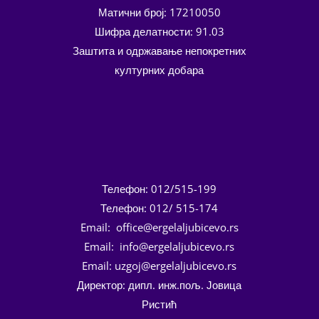
Матични број: 17210050
Шифра делатности: 91.03
Заштита и одржавање непокретних
културних добара
Телефон: 012/515-199
Телефон: 012/ 515-174
Email: office@ergelaljubicevo.rs
Email: info@ergelaljubicevo.rs
Email: uzgoj@ergelaljubicevo.rs
Директор: дипл. инж.пољ. Јовица
Ристић