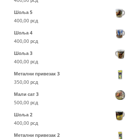
Шоља 5
400,00
рсд
Шоља 4
400,00
рсд
Шоља 3
400,00
рсд
Метални привезак 3
350,00
рсд
Мали сат 3
500,00
рсд
Шоља 2
400,00
рсд
Метални привезак 2