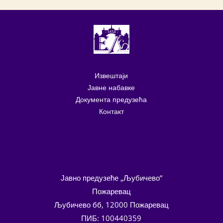
Извештаји
Јавне набавке
Документа предузећа
Контакт
Јавно предузеће „Љубичево“
Пожаревац
Љубичево бб, 12000 Пожаревац
ПИБ: 100440359