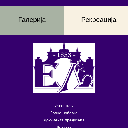
Галерија
Рекреација
Извештаји
Јавне набавке
Документа предузећа
Контакт