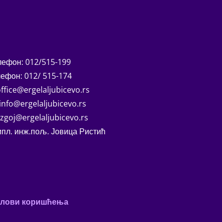
лефон: 012/515-199
ефон: 012/ 515-174
ffice@ergelaljubicevo.rs
info@ergelaljubicevo.rs
uzgoj@ergelaljubicevo.rs
ипл. инж.пољ. Јовица Ристић
слови коришћења