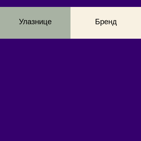
Улазнице
Бренд