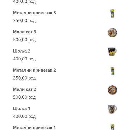
400,00
рсд
Метални привезак 3
350,00
рсд
Мали сат 3
500,00
рсд
Шоља 2
400,00
рсд
Метални привезак 2
350,00
рсд
Мали сат 2
500,00
рсд
Шоља 1
400,00
рсд
Метални привезак 1