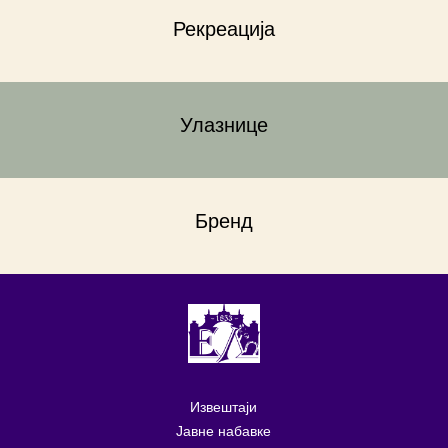
Рекреација
Улазнице
Бренд
Извештаји
Јавне набавке