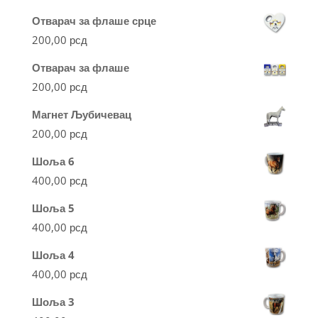
Отварач за флаше срце
200,00
рсд
Отварач за флаше
200,00
рсд
Магнет Љубичевац
200,00
рсд
Шоља 6
400,00
рсд
Шоља 5
400,00
рсд
Шоља 4
400,00
рсд
Шоља 3