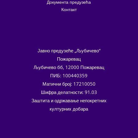
Документа предузећа
Контакт
Јавно предузеће „Љубичево“
Пожаревац
Љубичево бб, 12000 Пожаревац
ПИБ: 100440359
Матични број: 17210050
Шифра делатности: 91.03
Заштита и одржавање непокретних
културних добара